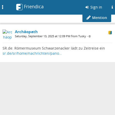
Friendica
Toggle
Sign in
navigation
Mention
Archäopath
Saturday, September 13, 2025 at 12:09 PM from Tusky
•
SR.de: Römermuseum Schwarzenacker lädt zu Zeitreise ein
sr.de/sr/home/nachrichten/pano…