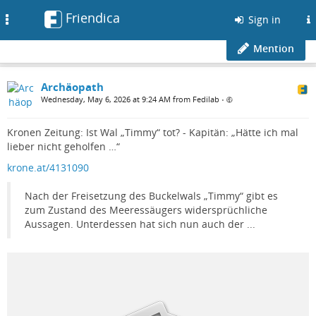
Friendica
Toggle
Sign in
navigation
Mention
Archäopath
Wednesday, May 6, 2026 at 9:24 AM from Fedilab
•
Kronen Zeitung: Ist Wal „Timmy“ tot? - Kapitän: „Hätte ich mal
lieber nicht geholfen …“
krone.at/4131090
Nach der Freisetzung des Buckelwals „Timmy“ gibt es
zum Zustand des Meeressäugers widersprüchliche
Aussagen. Unterdessen hat sich nun auch der ...