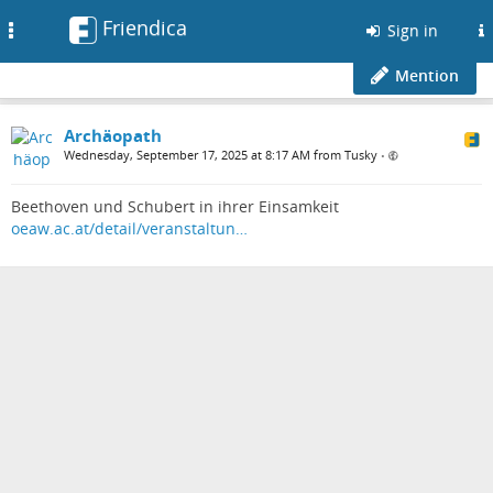
Friendica
Toggle
Sign in
navigation
Mention
Archäopath
Wednesday, September 17, 2025 at 8:17 AM from Tusky
•
Beethoven und Schubert in ihrer Einsamkeit
oeaw.ac.at/detail/veranstaltun…