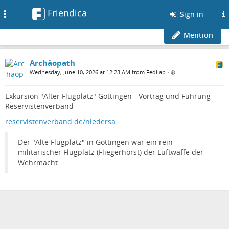
Friendica
Toggle
Sign in
navigation
Mention
Archäopath
Wednesday, June 10, 2026 at 12:23 AM from Fedilab
•
Exkursion "Alter Flugplatz" Göttingen - Vortrag und Führung -
Reservistenverband
reservistenverband.de/niedersa…
Der "Alte Flugplatz" in Göttingen war ein rein
militärischer Flugplatz (Fliegerhorst) der Luftwaffe der
Wehrmacht.