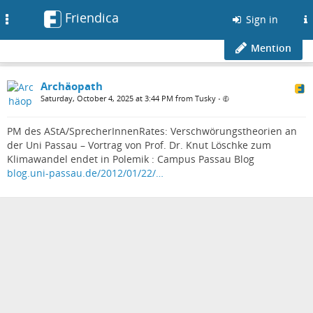
Friendica
Toggle
Sign in
navigation
Mention
Archäopath
Saturday, October 4, 2025 at 3:44 PM from Tusky
•
PM des AStA/SprecherInnenRates: Verschwörungstheorien an
der Uni Passau – Vortrag von Prof. Dr. Knut Löschke zum
Klimawandel endet in Polemik : Campus Passau Blog
blog.uni-passau.de/2012/01/22/…